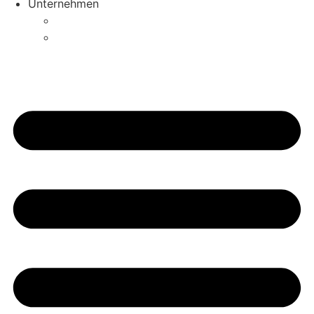
Unternehmen
Saarlouis
Merzig