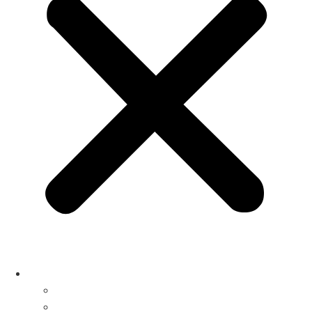
Service & Werkstatt
Saarlouis
Merzig