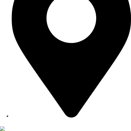
Merzig