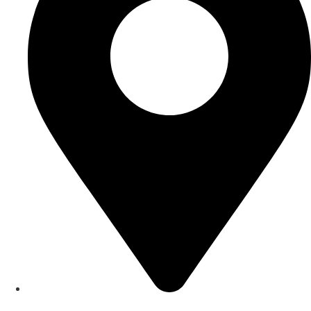
Saarlouis