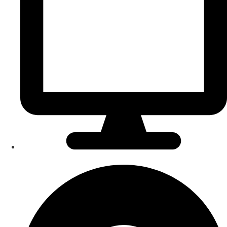
Onlinetermin