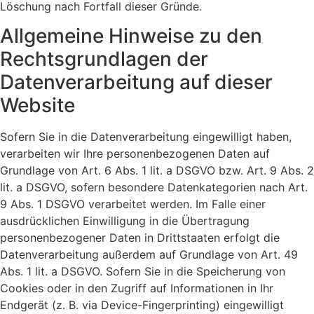
Löschung nach Fortfall dieser Gründe.
Allgemeine Hinweise zu den
Rechtsgrundlagen der
Datenverarbeitung auf dieser
Website
Sofern Sie in die Datenverarbeitung eingewilligt haben,
verarbeiten wir Ihre personenbezogenen Daten auf
Grundlage von Art. 6 Abs. 1 lit. a DSGVO bzw. Art. 9 Abs. 2
lit. a DSGVO, sofern besondere Datenkategorien nach Art.
9 Abs. 1 DSGVO verarbeitet werden. Im Falle einer
ausdrücklichen Einwilligung in die Übertragung
personenbezogener Daten in Drittstaaten erfolgt die
Datenverarbeitung außerdem auf Grundlage von Art. 49
Abs. 1 lit. a DSGVO. Sofern Sie in die Speicherung von
Cookies oder in den Zugriff auf Informationen in Ihr
Endgerät (z. B. via Device-Fingerprinting) eingewilligt