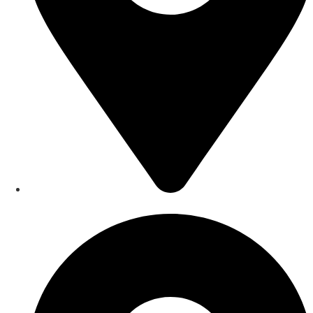
Saarlouis