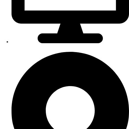
Onlinetermin