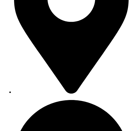
Saarlouis