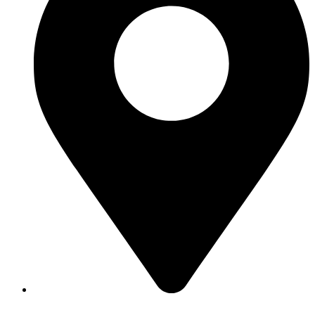
Merzig