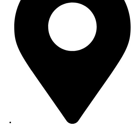
Merzig