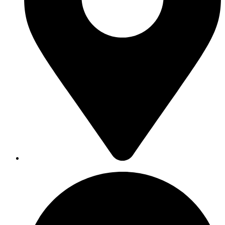
Saarlouis